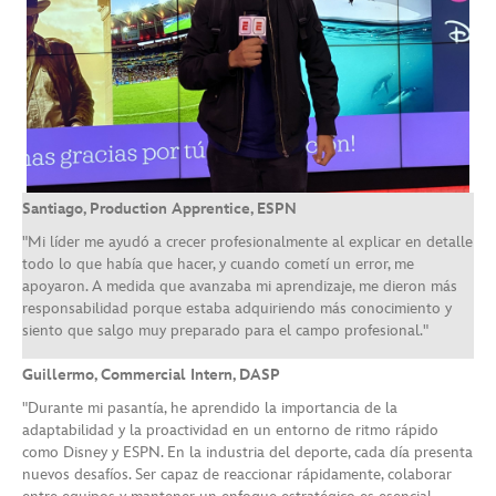
Santiago, Production Apprentice, ESPN
"Mi líder me ayudó a crecer profesionalmente al explicar en detalle
todo lo que había que hacer, y cuando cometí un error, me
apoyaron. A medida que avanzaba mi aprendizaje, me dieron más
responsabilidad porque estaba adquiriendo más conocimiento y
siento que salgo muy preparado para el campo profesional."
Guillermo, Commercial Intern, DASP
"Durante mi pasantía, he aprendido la importancia de la
adaptabilidad y la proactividad en un entorno de ritmo rápido
como Disney y ESPN. En la industria del deporte, cada día presenta
nuevos desafíos. Ser capaz de reaccionar rápidamente, colaborar