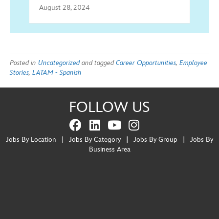
August 28, 2024
Posted in
Uncategorized
and tagged
Career Opportunities
,
Employee
Stories
,
LATAM - Spanish
FOLLOW US
Jobs By Location
|
Jobs By Category
|
Jobs By Group
|
Jobs By
Business Area