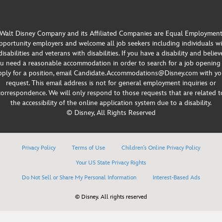
Walt Disney Company and its Affiliated Companies are Equal Employmen
portunity employers and welcome all job seekers including individuals w
disabilities and veterans with disabilities. If you have a disability and believ
u need a reasonable accommodation in order to search for a job opening
pply for a position, email Candidate.Accommodations@Disney.com with yo
request. This email address is not for general employment inquiries or
correspondence. We will only respond to those requests that are related t
the accessibility of the online application system due to a disability.
© Disney, All Rights Reserved
Privacy Policy
Terms of Use
Children’s Online Privacy Policy
Your US State Privacy Rights
Do Not Sell or Share My Personal Information
Interest-Based Ads
© Disney. All rights reserved