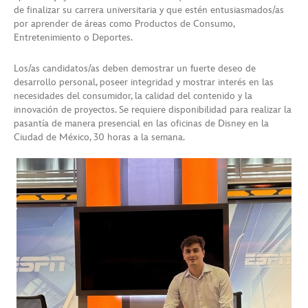
de finalizar su carrera universitaria y que estén entusiasmados/as
por aprender de áreas como Productos de Consumo,
Entretenimiento o Deportes.
Los/as candidatos/as deben demostrar un fuerte deseo de
desarrollo personal, poseer integridad y mostrar interés en las
necesidades del consumidor, la calidad del contenido y la
innovación de proyectos. Se requiere disponibilidad para realizar la
pasantía de manera presencial en las oficinas de Disney en la
Ciudad de México, 30 horas a la semana.