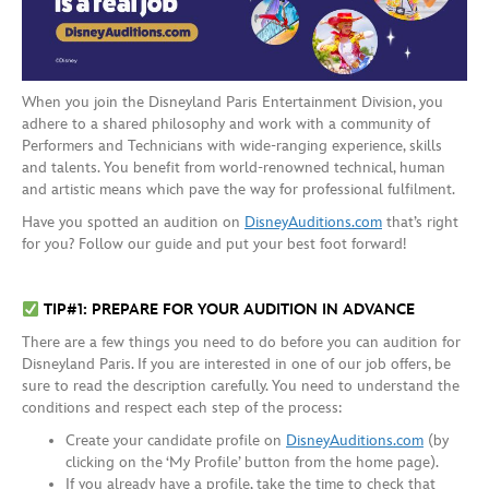
When you join the Disneyland Paris Entertainment Division, you
adhere to a shared philosophy and work with a community of
Performers and Technicians with wide-ranging experience, skills
and talents. You benefit from world-renowned technical, human
and artistic means which pave the way for professional fulfilment.
Have you spotted an audition on
DisneyAuditions.com
that’s right
for you? Follow our guide and put your best foot forward!
TIP#1: PREPARE FOR YOUR AUDITION IN ADVANCE
There are a few things you need to do before you can audition for
Disneyland Paris. If you are interested in one of our job offers, be
sure to read the description carefully. You need to understand the
conditions and respect each step of the process:
Create your candidate profile on
DisneyAuditions.com
(by
clicking on the ‘My Profile’ button from the home page).
If you already have a profile, take the time to check that