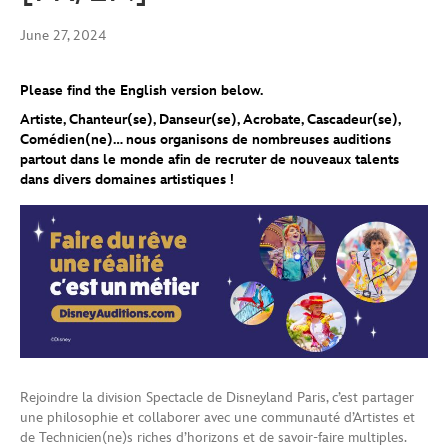
June 27, 2024
Please find the English version below.
Artiste, Chanteur(se), Danseur(se), Acrobate, Cascadeur(se),
Comédien(ne)… nous organisons de nombreuses auditions
partout dans le monde afin de recruter de nouveaux talents
dans divers domaines artistiques !
Rejoindre la division Spectacle de Disneyland Paris, c’est partager
une philosophie et collaborer avec une communauté d’Artistes et
de Technicien(ne)s riches d’horizons et de savoir-faire multiples.