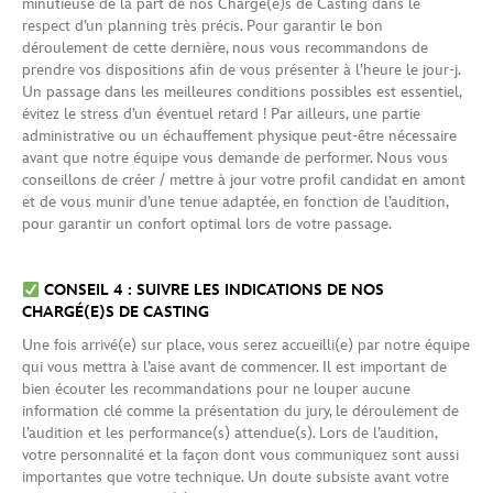
minutieuse de la part de nos Chargé(e)s de Casting dans le
respect d’un planning très précis. Pour garantir le bon
déroulement de cette dernière, nous vous recommandons de
prendre vos dispositions afin de vous présenter à l’heure le jour-j.
Un passage dans les meilleures conditions possibles est essentiel,
évitez le stress d’un éventuel retard ! Par ailleurs, une partie
administrative ou un échauffement physique peut-être nécessaire
avant que notre équipe vous demande de performer. Nous vous
conseillons de créer / mettre à jour votre profil candidat en amont
et de vous munir d’une tenue adaptée, en fonction de l’audition,
pour garantir un confort optimal lors de votre passage.
CONSEIL 4 : SUIVRE LES INDICATIONS DE NOS
CHARGÉ(E)S DE CASTING
Une fois arrivé(e) sur place, vous serez accueilli(e) par notre équipe
qui vous mettra à l’aise avant de commencer. Il est important de
bien écouter les recommandations pour ne louper aucune
information clé comme la présentation du jury, le déroulement de
l’audition et les performance(s) attendue(s). Lors de l’audition,
votre personnalité et la façon dont vous communiquez sont aussi
importantes que votre technique. Un doute subsiste avant votre