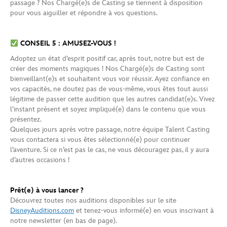
passage ? Nos Chargé(e)s de Casting se tiennent à disposition
pour vous aiguiller et répondre à vos questions.
CONSEIL 5 : AMUSEZ-VOUS !
Adoptez un état d’esprit positif car, après tout, notre but est de
créer des moments magiques ! Nos Chargé(e)s de Casting sont
bienveillant(e)s et souhaitent vous voir réussir. Ayez confiance en
vos capacités, ne doutez pas de vous-même, vous êtes tout aussi
légitime de passer cette audition que les autres candidat(e)s. Vivez
l’instant présent et soyez impliqué(e) dans le contenu que vous
présentez.
Quelques jours après votre passage, notre équipe Talent Casting
vous contactera si vous êtes sélectionné(e) pour continuer
l’aventure. Si ce n’est pas le cas, ne vous découragez pas, il y aura
d’autres occasions !
Prêt(e) à vous lancer ?
Découvrez toutes nos auditions disponibles sur le site
DisneyAuditions.com
et tenez-vous informé(e) en vous inscrivant à
notre newsletter (en bas de page).