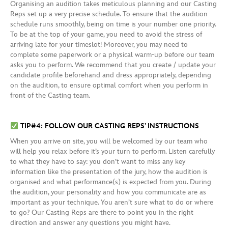
Organising an audition takes meticulous planning and our Casting
Reps set up a very precise schedule. To ensure that the audition
schedule runs smoothly, being on time is your number one priority.
To be at the top of your game, you need to avoid the stress of
arriving late for your timeslot! Moreover, you may need to
complete some paperwork or a physical warm-up before our team
asks you to perform. We recommend that you create / update your
candidate profile beforehand and dress appropriately, depending
on the audition, to ensure optimal comfort when you perform in
front of the Casting team.
TIP#4: FOLLOW OUR CASTING REPS’ INSTRUCTIONS
When you arrive on site, you will be welcomed by our team who
will help you relax before it’s your turn to perform. Listen carefully
to what they have to say: you don’t want to miss any key
information like the presentation of the jury, how the audition is
organised and what performance(s) is expected from you. During
the audition, your personality and how you communicate are as
important as your technique. You aren’t sure what to do or where
to go? Our Casting Reps are there to point you in the right
direction and answer any questions you might have.