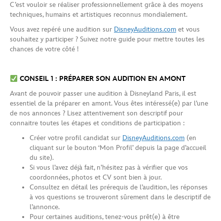
C’est vouloir se réaliser professionnellement grâce à des moyens
techniques, humains et artistiques reconnus mondialement.
Vous avez repéré une audition sur
DisneyAuditions.com
et vous
souhaitez y participer ? Suivez notre guide pour mettre toutes les
chances de votre côté !
CONSEIL 1 : PRÉPARER SON AUDITION EN AMONT
Avant de pouvoir passer une audition à Disneyland Paris, il est
essentiel de la préparer en amont. Vous êtes intéressé(e) par l’une
de nos annonces ? Lisez attentivement son descriptif pour
connaitre toutes les étapes et conditions de participation :
Créer votre profil candidat sur
DisneyAuditions.com
(en
cliquant sur le bouton ‘Mon Profil’ depuis la page d’accueil
du site).
Si vous l’avez déjà fait, n’hésitez pas à vérifier que vos
coordonnées, photos et CV sont bien à jour.
Consultez en détail les prérequis de l’audition, les réponses
à vos questions se trouveront sûrement dans le descriptif de
l’annonce.
Pour certaines auditions, tenez-vous prêt(e) à être